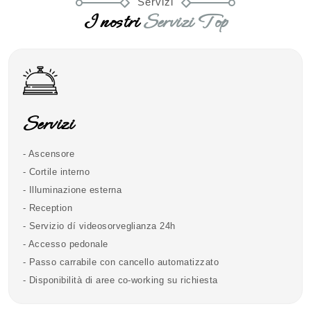
Servizi
I nostri
Servizi Top
Servizi
- Ascensore
- Cortile interno
- Illuminazione esterna
- Reception
- Servizio dí videosorveglianza 24h
- Accesso pedonale
- Passo carrabile con cancello automatizzato
- Disponibilità di aree co-working su richiesta