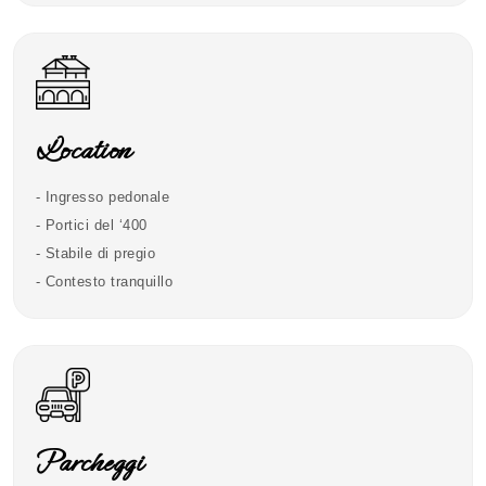
Location
- Ingresso pedonale
- Portici del ‘400
- Stabile di pregio
- Contesto tranquillo
Parcheggi